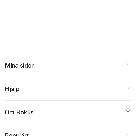
Michel Majerus Estate
Mina sidor
Hjälp
Om Bokus
Populärt