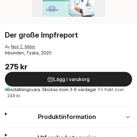
Der große Impfreport
Av
Neil Z. Miller
Inbunden, Tyska, 2020
275 kr
Lägg i varukorg
Beställningsvara.
Skickas
inom 3-6 vardagar
.
Fri frakt över
249 kr.
Produktinformation