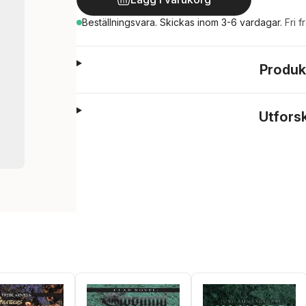
Beställningsvara.
Skickas
inom 3-6 vardagar
.
Fri f
Produk
Utfors