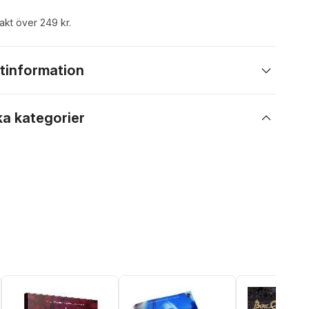
rakt över 249 kr.
tinformation
ka kategorier