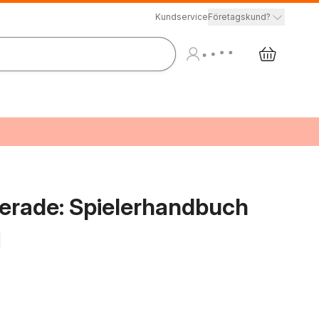
Kundservice
Företagskund?
erade: Spielerhandbuch