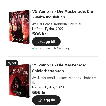
V5 Vampire - Die Maskerade: Die
Zweite Inquisition
Av
Cat Evans
,
Kenneth Hite
m. fl.
Häftad, Tyska, 2022
506 kr
Lägg till
Skickas
inom 3-6 vardagar
Nyhet
V5 Vampire - Die Maskerade:
Spielerhandbuch
Av
Justin Achilli
,
James Mendez Hodes
m.
fl.
Häftad, Tyska, 2026
555 kr
Lägg till