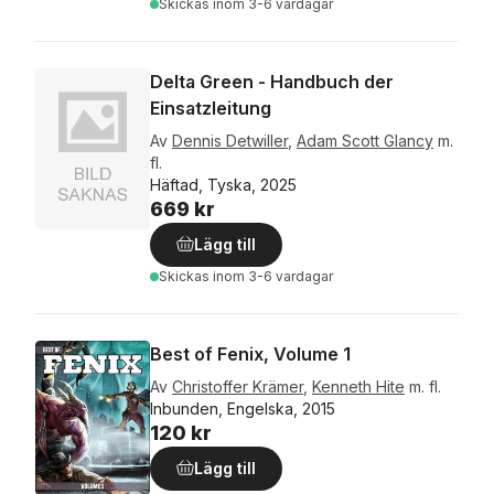
Skickas
inom 3-6 vardagar
Delta Green - Handbuch der
Einsatzleitung
Av
Dennis Detwiller
,
Adam Scott Glancy
m.
fl.
Häftad, Tyska, 2025
669 kr
Lägg till
Skickas
inom 3-6 vardagar
Best of Fenix, Volume 1
Av
Christoffer Krämer
,
Kenneth Hite
m. fl.
Inbunden, Engelska, 2015
120 kr
Lägg till