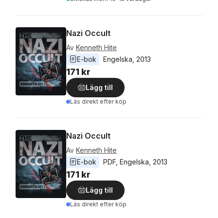
Nazi Occult
Av
Kenneth Hite
E-bok
Engelska
, 
2013
171 kr
Lägg till
Läs direkt efter köp
Nazi Occult
Av
Kenneth Hite
E-bok
PDF
, 
Engelska
, 
2013
171 kr
Lägg till
Läs direkt efter köp