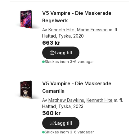
V5 Vampire - Die Maskerade:
Regelwerk
Av
Kenneth Hite
,
Martin Ericsson
m. fl.
Häftad, Tyska, 2020
663 kr
Lägg till
Skickas
inom 3-6 vardagar
V5 Vampire - Die Maskerade:
Camarilla
Av
Matthew Dawkins
,
Kenneth Hite
m. fl.
Häftad, Tyska, 2023
560 kr
Lägg till
Skickas
inom 3-6 vardagar