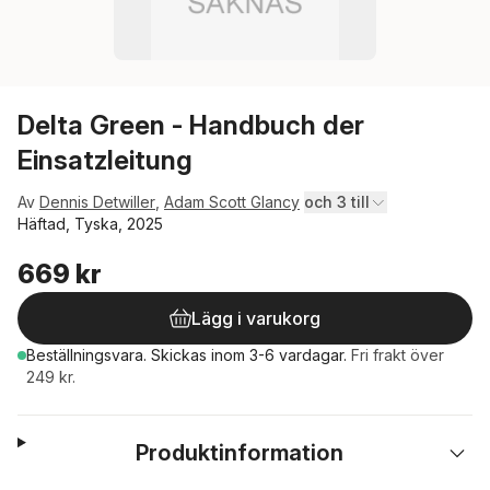
Delta Green - Handbuch der
Einsatzleitung
Av
Dennis Detwiller
,
Adam Scott Glancy
och 3 till
Häftad, Tyska, 2025
669 kr
Lägg i varukorg
Beställningsvara.
Skickas
inom 3-6 vardagar
.
Fri frakt över
249 kr.
Produktinformation