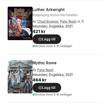
Luther Arkwright
Roleplaying Across the Parallels
Av
Chad Bowser
,
Pete Nash
m. fl.
Inbunden, Engelska, 2021
421 kr
Lägg till
Skickas
inom 5-8 vardagar
Mythic Rome
Av
Pete Nash
Inbunden, Engelska, 2021
464 kr
Lägg till
Skickas
inom 5-8 vardagar