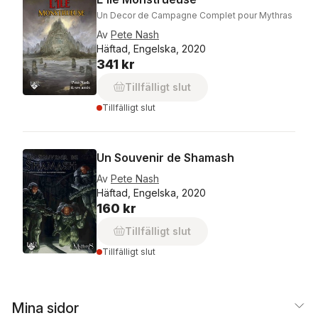
Un Decor de Campagne Complet pour Mythras
Av
Pete Nash
Häftad, Engelska, 2020
341 kr
Tillfälligt slut
Tillfälligt slut
Un Souvenir de Shamash
Av
Pete Nash
Häftad, Engelska, 2020
160 kr
Tillfälligt slut
Tillfälligt slut
Mina sidor