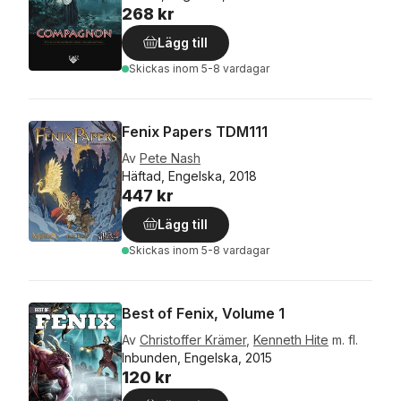
268 kr
Lägg till
Skickas
inom 5-8 vardagar
Fenix Papers TDM111
Av
Pete Nash
Häftad, Engelska, 2018
447 kr
Lägg till
Skickas
inom 5-8 vardagar
Best of Fenix, Volume 1
Av
Christoffer Krämer
,
Kenneth Hite
m. fl.
Inbunden, Engelska, 2015
120 kr