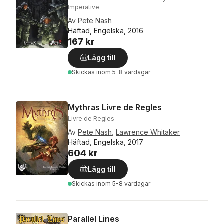
Imperative
Av
Pete Nash
Häftad, Engelska, 2016
167 kr
Lägg till
Skickas
inom 5-8 vardagar
Mythras Livre de Regles
Livre de Regles
Av
Pete Nash
,
Lawrence Whitaker
Häftad, Engelska, 2017
604 kr
Lägg till
Skickas
inom 5-8 vardagar
Parallel Lines