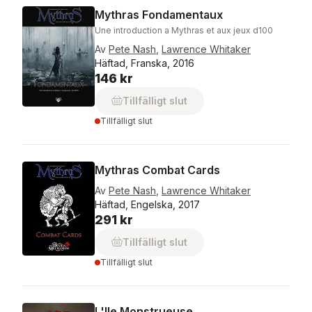
Mythras Fondamentaux
Une introduction a Mythras et aux jeux d100
Av
Pete Nash
,
Lawrence Whitaker
Häftad, Franska, 2016
146 kr
Tillfälligt slut
Tillfälligt slut
Mythras Combat Cards
Av
Pete Nash
,
Lawrence Whitaker
Häftad, Engelska, 2017
291 kr
Tillfälligt slut
Tillfälligt slut
L'Ile Monstrueuse