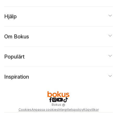
Hjälp
Om Bokus
Populärt
Inspiration
Bokus
@
Cookies
Anpassa cookies
Integritetspolicy
Köpvillkor