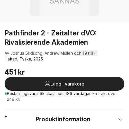
Pathfinder 2 - Zeitalter dVO:
Rivalisierende Akademien
Av
Joshua Birdsong
,
Andrew Mullen
och 19 till
Häftad, Tyska, 2025
451 kr
Lägg i varukorg
Beställningsvara.
Skickas
inom 3-6 vardagar
.
Fri frakt över
249 kr.
Produktinformation