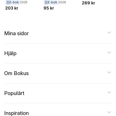
E-bok
2025
E-bok
2026
269 kr
203 kr
95 kr
Mina sidor
Hjälp
Om Bokus
Populärt
Inspiration