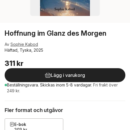
Hoffnung im Glanz des Morgen
Av
Sophie Kabod
Häftad, Tyska, 2025
311 kr
Lägg i varukorg
Beställningsvara.
Skickas
inom 5-8 vardagar
.
Fri frakt över
249 kr.
Fler format och utgåvor
E-bok
203 kr