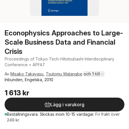
Econophysics Approaches to Large-
Scale Business Data and Financial
Crisis
Proceedings of Tokyo Tech-Hitotsubashi Interdisciplinary
Conference + APFA7
Av
Misako Takayasu
,
Tsutomu Watanabe
och 1 till
Inbunden, Engelska, 2010
1 613 kr
Lägg i varukorg
Beställningsvara.
Skickas
inom 10-15 vardagar
.
Fri frakt över
249 kr.