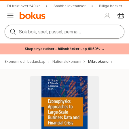
Fri frakt över 249 kr
•
Snabba leveranser
•
Billiga böcker
Sök bok, spel, pussel, penna...
Skapa nya rutiner – hälsoböcker upp till 50% →
Ekonomi och Ledarskap
Nationalekonomi
Mikroekonomi