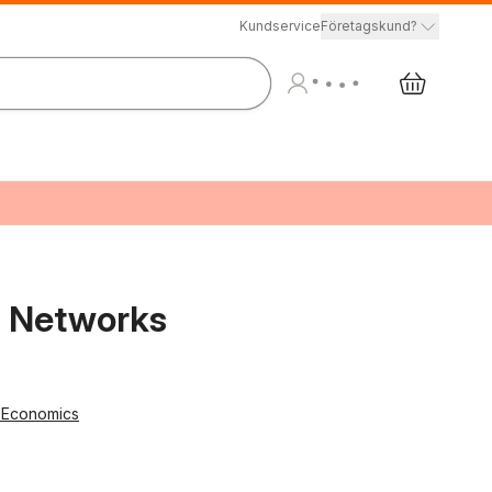
Kundservice
Företagskund?
m Networks
 Economics