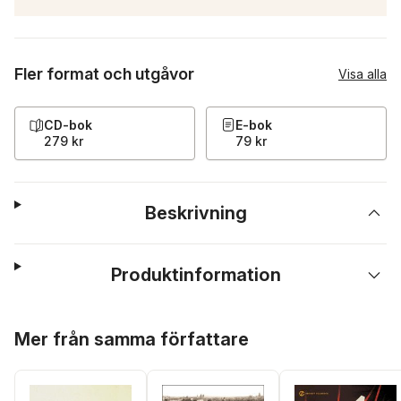
Fler format och utgåvor
Visa alla
CD-bok
E-bok
279 kr
79 kr
Beskrivning
Produktinformation
Hoppa över listan
Mer från samma författare