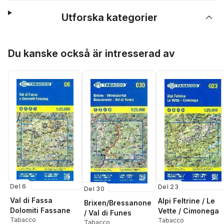
Utforska kategorier
Hoppa över listan
Du kanske också är intresserad av
Del 6
Del 23
Del 30
Val di Fassa
Alpi Feltrine / Le
Brixen/Bressanone
Dolomiti Fassane
Vette / Cimonega
/ Val di Funes
Tabacco
Tabacco
Tabacco