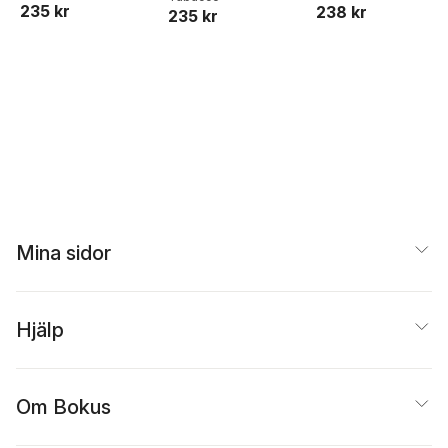
235 kr
238 kr
235 kr
Mina sidor
Hjälp
Om Bokus