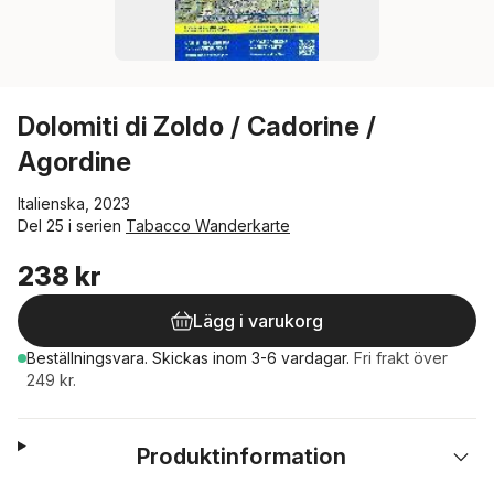
Dolomiti di Zoldo / Cadorine /
Agordine
Italienska, 2023
Del 25 i serien
Tabacco Wanderkarte
238 kr
Lägg i varukorg
Beställningsvara.
Skickas
inom 3-6 vardagar
.
Fri frakt över
249 kr.
Produktinformation