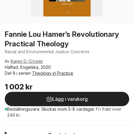
Fannie Lou Hamer’s Revolutionary
Practical Theology
Racial and Environmental Justice Concerns
Av
Karen D. Crozier
Häftad, Engelska, 2020
Del 9 i serien
Theology in Practice
1 002 kr
Lägg i varukorg
Beställningsvara.
Skickas
inom 5-8 vardagar
.
Fri frakt över
249 kr.