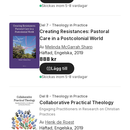
Skickas
inom 5-8 vardagar
Del 7 - Theology in Practice
Creating Resistances: Pastoral
Care in a Postcolonial World
Av
Melinda McGarrah Sharp
Häftad, Engelska, 2019
888 kr
Lägg till
Skickas
inom 5-8 vardagar
Del 8 - Theology in Practice
Collaborative Practical Theology
Engaging Practitioners in Research on Christian
Practices
Av
Henk de Roest
Häftad, Engelska, 2019