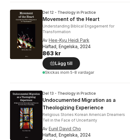
Del 12 - Theology in Practice
Movement of the Heart
Understanding Biblical Engagement for
Transformation
Av
Hee-Kyu Heidi Park
Häftad, Engelska, 2024
863 kr
Lägg till
Skickas
inom 5-8 vardagar
Del 13 - Theology in Practice
Undocumented Migration as a
Theologizing Experience
Religious Stories Korean American Dreamers
Tell in the Face of Uncertainty
Av
Eunil David Cho
Häftad, Engelska, 2024