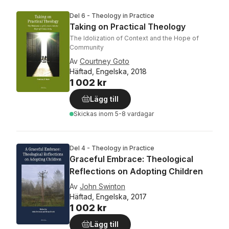
Del 6 - Theology in Practice
Taking on Practical Theology
The Idolization of Context and the Hope of
Community
Av
Courtney Goto
Häftad, Engelska, 2018
1 002 kr
Lägg till
Skickas
inom 5-8 vardagar
Del 4 - Theology in Practice
Graceful Embrace: Theological
Reflections on Adopting Children
Av
John Swinton
Häftad, Engelska, 2017
1 002 kr
Lägg till