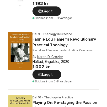
1 192 kr
Lägg till
Skickas
inom 5-8 vardagar
Del 9 - Theology in Practice
Fannie Lou Hamer’s Revolutionary
Practical Theology
Racial and Environmental Justice Concerns
Av
Karen D. Crozier
Häftad, Engelska, 2020
1 002 kr
Lägg till
Skickas
inom 5-8 vardagar
Del 10 - Theology in Practice
Playing On: Re-staging the Passion