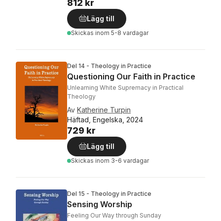
812 kr
Lägg till
Skickas
inom 5-8 vardagar
Del 14 - Theology in Practice
Questioning Our Faith in Practice
Unlearning White Supremacy in Practical
Theology
Av
Katherine Turpin
Häftad, Engelska, 2024
729 kr
Lägg till
Skickas
inom 3-6 vardagar
Del 15 - Theology in Practice
Sensing Worship
Feeling Our Way through Sunday