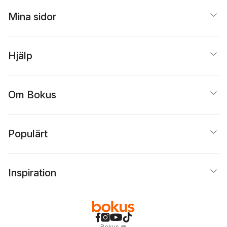
Mina sidor
Hjälp
Om Bokus
Populärt
Inspiration
Bokus
@