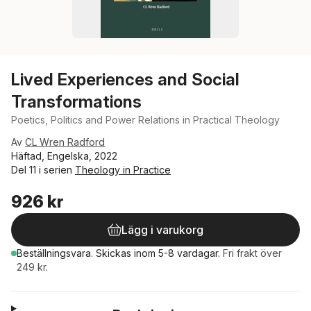
Lived Experiences and Social
Transformations
Poetics, Politics and Power Relations in Practical Theology
Av
CL Wren Radford
Häftad, Engelska, 2022
Del 11 i serien
Theology in Practice
926 kr
Lägg i varukorg
Beställningsvara.
Skickas
inom 5-8 vardagar
.
Fri frakt över
249 kr.