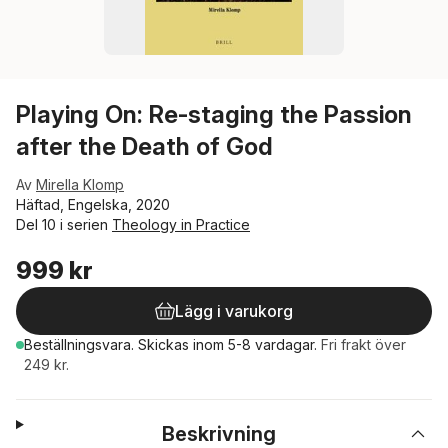
Playing On: Re-staging the Passion
after the Death of God
Av
Mirella Klomp
Häftad, Engelska, 2020
Del 10 i serien
Theology in Practice
999 kr
Lägg i varukorg
Beställningsvara.
Skickas
inom 5-8 vardagar
.
Fri frakt över
249 kr.
Beskrivning