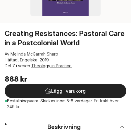
Creating Resistances: Pastoral Care
in a Postcolonial World
Av
Melinda McGarrah Sharp
Häftad, Engelska, 2019
Del 7 i serien
Theology in Practice
888 kr
Lägg i varukorg
Beställningsvara.
Skickas
inom 5-8 vardagar
.
Fri frakt över
249 kr.
Beskrivning