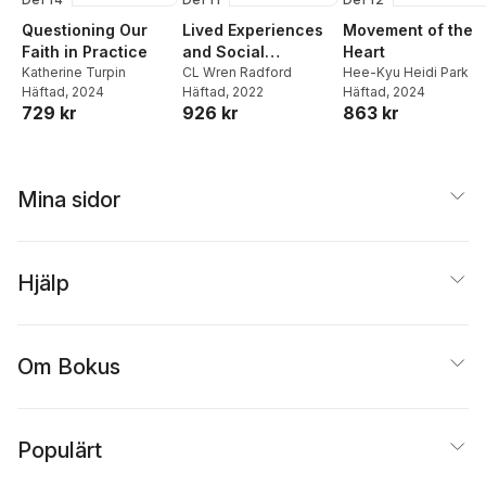
Questioning Our
Lived Experiences
Movement of the
Faith in Practice
and Social
Heart
Katherine Turpin
Transformations
CL Wren Radford
Hee-Kyu Heidi Park
Häftad
, 2024
Häftad
, 2022
Häftad
, 2024
729 kr
926 kr
863 kr
Mina sidor
Hjälp
Om Bokus
Populärt