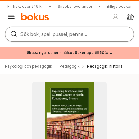
Fri frakt över 249 kr
•
Snabba leveranser
•
Billiga böcker
Sök bok, spel, pussel, penna...
Skapa nya rutiner – hälsoböcker upp till 50% →
Psykologi och pedagogik
Pedagogik
Pedagogik: historia