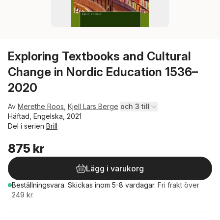
Exploring Textbooks and Cultural
Change in Nordic Education 1536–
2020
Av
Merethe Roos
,
Kjell Lars Berge
och 3 till
Häftad, Engelska, 2021
Del i serien
Brill
875 kr
Lägg i varukorg
Beställningsvara.
Skickas
inom 5-8 vardagar
.
Fri frakt över
249 kr.