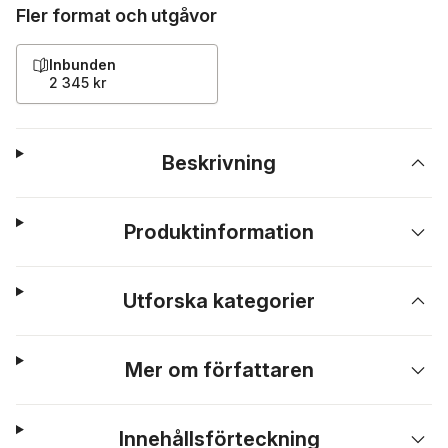
Fler format och utgåvor
Inbunden
2 345 kr
Beskrivning
Produktinformation
Utforska kategorier
Mer om författaren
Innehållsförteckning