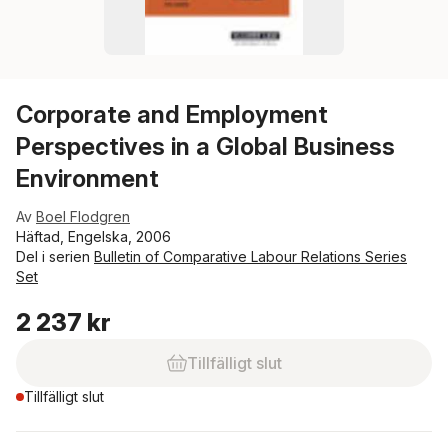
Corporate and Employment
Perspectives in a Global Business
Environment
Av
Boel Flodgren
Häftad, Engelska, 2006
Del i serien
Bulletin of Comparative Labour Relations Series
Set
2 237 kr
Tillfälligt slut
Tillfälligt slut