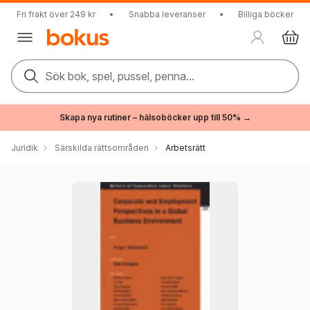
Fri frakt över 249 kr
•
Snabba leveranser
•
Billiga böcker
Sök bok, spel, pussel, penna...
Skapa nya rutiner – hälsoböcker upp till 50% →
Juridik
Särskilda rättsområden
Arbetsrätt