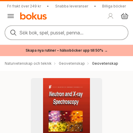
Fri frakt över 249 kr
•
Snabba leveranser
•
Billiga böcker
Sök bok, spel, pussel, penna...
Skapa nya rutiner – hälsoböcker upp till 50% →
Naturvetenskap och teknik
Geovetenskap
Geovetenskap