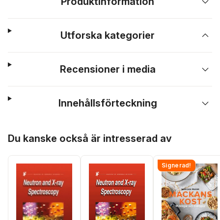
Produktinformation
Utforska kategorier
Recensioner i media
Innehållsförteckning
Hoppa över listan
Du kanske också är intresserad av
Signerad!