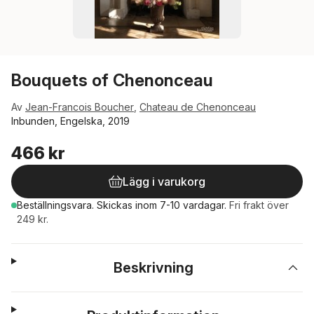
Bouquets of Chenonceau
Av
Jean-Francois Boucher
,
Chateau de Chenonceau
Inbunden, Engelska, 2019
466 kr
Lägg i varukorg
Beställningsvara.
Skickas
inom 7-10 vardagar
.
Fri frakt över
249 kr.
Beskrivning