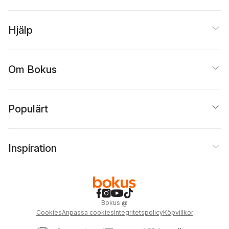
Hjälp
Om Bokus
Populärt
Inspiration
Bokus
@
Cookies
Anpassa cookies
Integritetspolicy
Köpvillkor