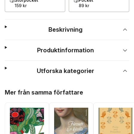
Storpocket
Pocket
159 kr
89 kr
Beskrivning
Produktinformation
Utforska kategorier
Hoppa över listan
Mer från samma författare