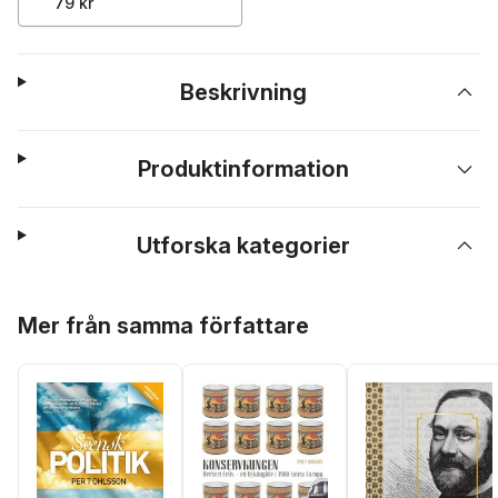
79 kr
Beskrivning
Produktinformation
Utforska kategorier
Hoppa över listan
Mer från samma författare