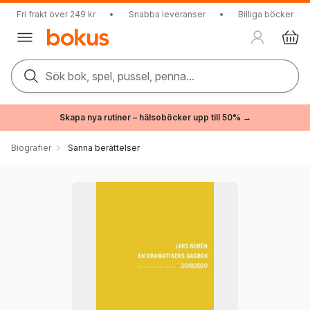
Fri frakt över 249 kr
•
Snabba leveranser
•
Billiga böcker
Sök bok, spel, pussel, penna...
Skapa nya rutiner – hälsoböcker upp till 50% →
Biografier
Sanna berättelser