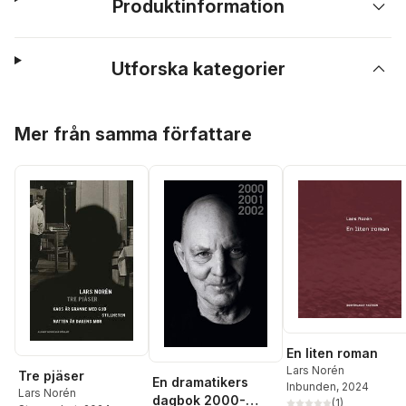
Produktinformation
Utforska kategorier
Hoppa över listan
Mer från samma författare
En liten roman
Lars Norén
Tre pjäser
En dramatikers
Inbunden
, 2024
Lars Norén
dagbok 2000-
(
1
)