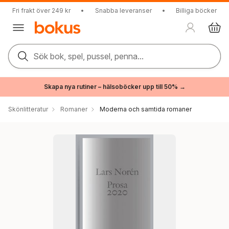
Fri frakt över 249 kr
•
Snabba leveranser
•
Billiga böcker
Sök bok, spel, pussel, penna...
Skapa nya rutiner – hälsoböcker upp till 50% →
Skönlitteratur
Romaner
Moderna och samtida romaner