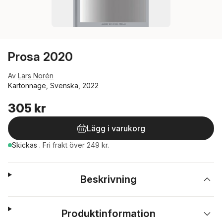
Prosa 2020
Av
Lars Norén
Kartonnage, Svenska, 2022
305 kr
Lägg i varukorg
Skickas
.
Fri frakt över 249 kr.
Beskrivning
Produktinformation