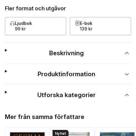
Fler format och utgåvor
Ljudbok
E-bok
99 kr
139 kr
Beskrivning
Produktinformation
Utforska kategorier
Hoppa över listan
Mer från samma författare
Nyhet