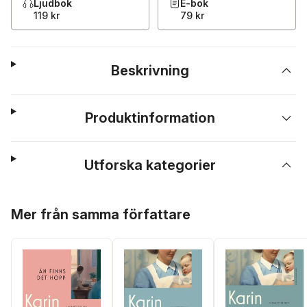
Ljudbok
E-bok
119 kr
79 kr
Beskrivning
Produktinformation
Utforska kategorier
Hoppa över listan
Mer från samma författare