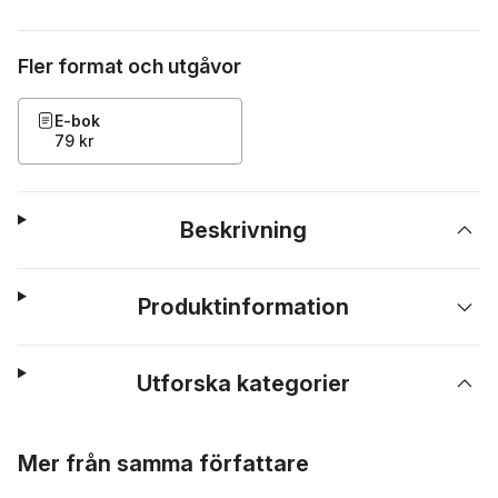
Fler format och utgåvor
E-bok
79 kr
Beskrivning
Produktinformation
Utforska kategorier
Hoppa över listan
Mer från samma författare