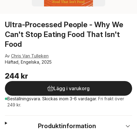
Ultra-Processed People - Why We
Can't Stop Eating Food That Isn't
Food
Av
Chris Van Tulleken
Häftad, Engelska, 2025
244 kr
Lägg i varukorg
Beställningsvara.
Skickas
inom 3-6 vardagar
.
Fri frakt över
249 kr.
Produktinformation