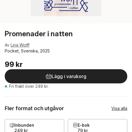
Promenader i natten
Av
Lina Wolff
Pocket, Svenska, 2025
99 kr
Lägg i varukorg
.
Fri frakt över 249 kr.
Fler format och utgåvor
Visa alla
Inbunden
E-bok
249 kr
79 kr