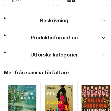
99 kr
169 kr
Beskrivning
Produktinformation
Utforska kategorier
Hoppa över listan
Mer från samma författare