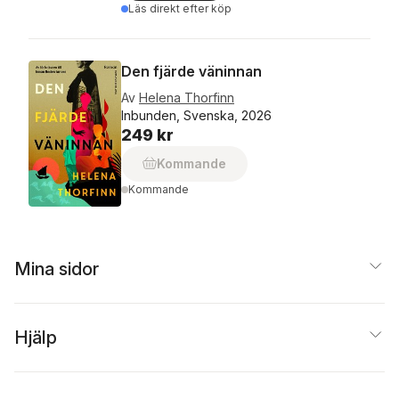
Läs direkt efter köp
Den fjärde väninnan
Av
Helena Thorfinn
Inbunden, Svenska, 2026
249 kr
Kommande
Kommande
Mina sidor
Hjälp