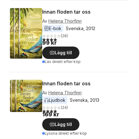
Innan floden tar oss
Av
Helena Thorfinn
E-bok
Svenska
, 
2012
(
26
)
4,0
utav 5 stjärnor. Totalt antal röster:
99 kr
Lägg till
Läs direkt efter köp
Innan floden tar oss
Av
Helena Thorfinn
Ljudbok
Svenska
, 
2013
(
24
)
4,1
utav 5 stjärnor. Totalt antal röster:
169 kr
Lägg till
Lyssna direkt efter köp