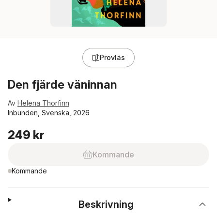
Provläs
Den fjärde väninnan
Av
Helena Thorfinn
Inbunden, Svenska, 2026
249 kr
Kommande
Kommande
Beskrivning