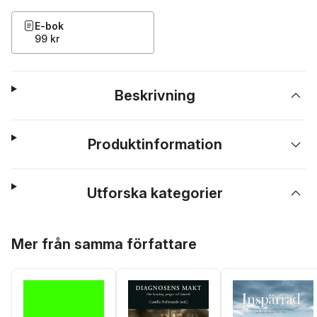
E-bok
99 kr
Beskrivning
Produktinformation
Utforska kategorier
Hoppa över listan
Mer från samma författare