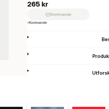
265 kr
Kommande
Kommande
Be
Produk
Utfors