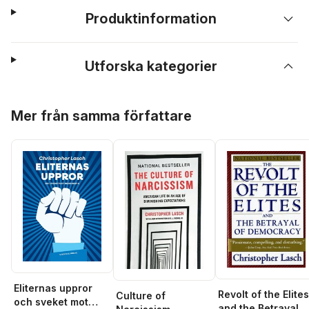
Produktinformation
Utforska kategorier
Hoppa över listan
Mer från samma författare
Eliternas uppror
Revolt of the Elites
Culture of
och sveket mot
and the Betrayal o