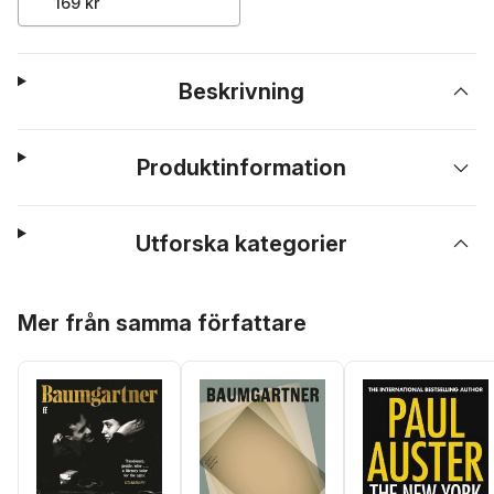
169 kr
Beskrivning
Produktinformation
Utforska kategorier
Hoppa över listan
Mer från samma författare