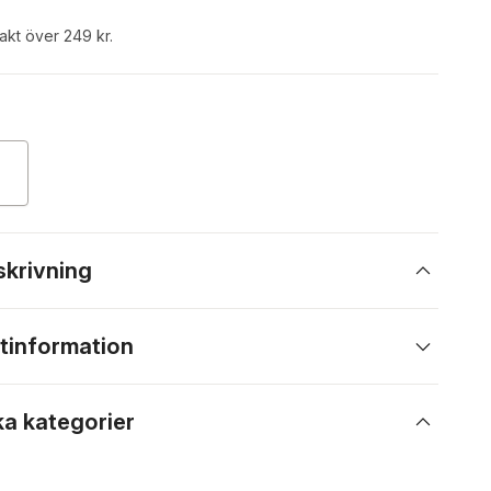
rakt över 249 kr.
skrivning
tinformation
ka kategorier