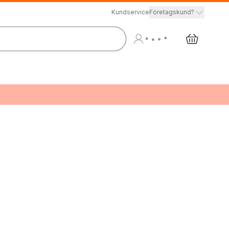
Kundservice
Företagskund?