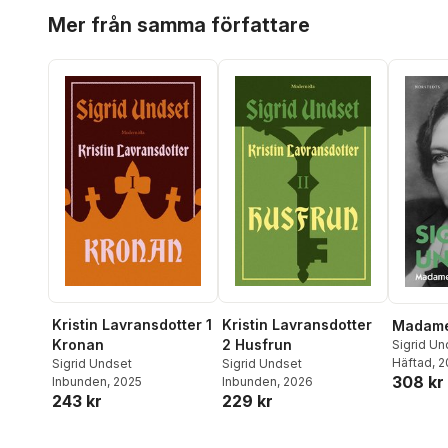
Hoppa över listan
Mer från samma författare
Kristin Lavransdotter 1
Kristin Lavransdotter
Madame
Kronan
2 Husfrun
Sigrid Un
Häftad
, 
Sigrid Undset
Sigrid Undset
308 kr
Inbunden
, 2025
Inbunden
, 2026
243 kr
229 kr