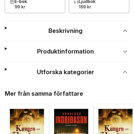
E-bok
Ljudbok
99 kr
169 kr
Beskrivning
Produktinformation
Utforska kategorier
Hoppa över listan
Mer från samma författare