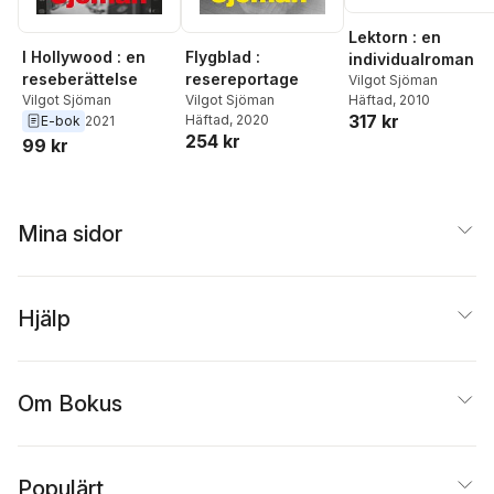
Lektorn : en
I Hollywood : en
Flygblad :
individualroman
reseberättelse
resereportage
Vilgot Sjöman
Vilgot Sjöman
Vilgot Sjöman
Häftad
, 2010
317 kr
Häftad
, 2020
E-bok
2021
254 kr
99 kr
Mina sidor
Hjälp
Om Bokus
Populärt