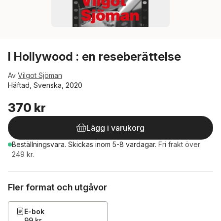
I Hollywood : en reseberättelse
Av
Vilgot Sjöman
Häftad, Svenska, 2020
370 kr
Lägg i varukorg
Beställningsvara.
Skickas
inom 5-8 vardagar
.
Fri frakt över
249 kr.
Fler format och utgåvor
E-bok
99 kr