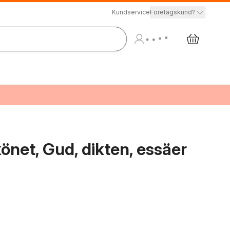
Kundservice
Företagskund?
önet, Gud, dikten, essäer