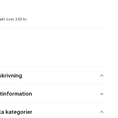
rakt över 249 kr.
skrivning
tinformation
ka kategorier