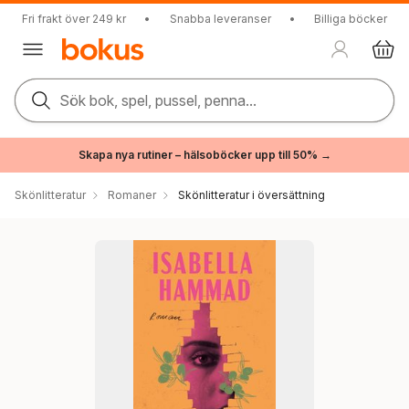
Fri frakt över 249 kr
•
Snabba leveranser
•
Billiga böcker
Sök bok, spel, pussel, penna...
Skapa nya rutiner – hälsoböcker upp till 50% →
Skönlitteratur
Romaner
Skönlitteratur i översättning