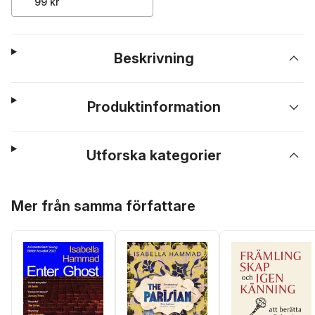
99 kr
Beskrivning
Produktinformation
Utforska kategorier
Hoppa över listan
Mer från samma författare