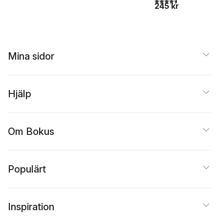
4,6
utav 5 stjärnor. Tota
245 kr
Mina sidor
Hjälp
Om Bokus
Populärt
Inspiration