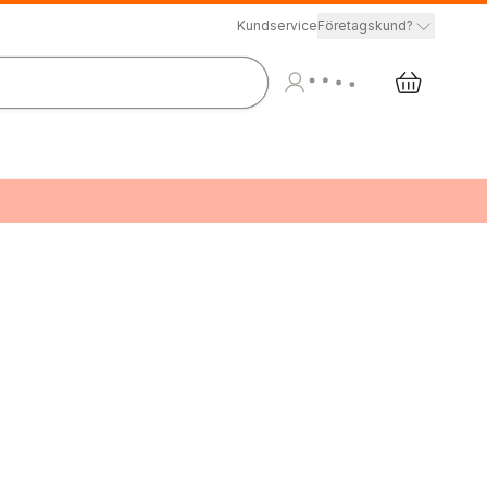
Kundservice
Företagskund?