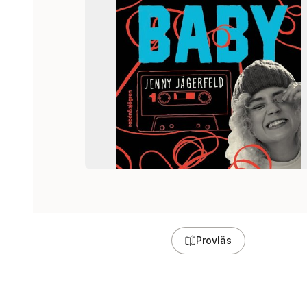
Provläs