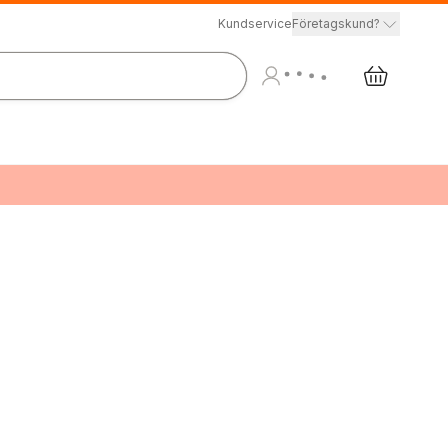
Kundservice
Företagskund?