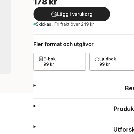
178 kr
Lägg i varukorg
Skickas
.
Fri frakt över 249 kr.
Fler format och utgåvor
E-bok
Ljudbok
99 kr
99 kr
Be
Produk
Utfors