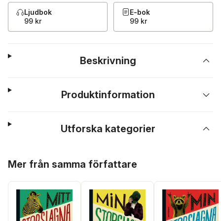
Ljudbok
E-bok
99 kr
99 kr
Beskrivning
Produktinformation
Utforska kategorier
Hoppa över listan
Mer från samma författare