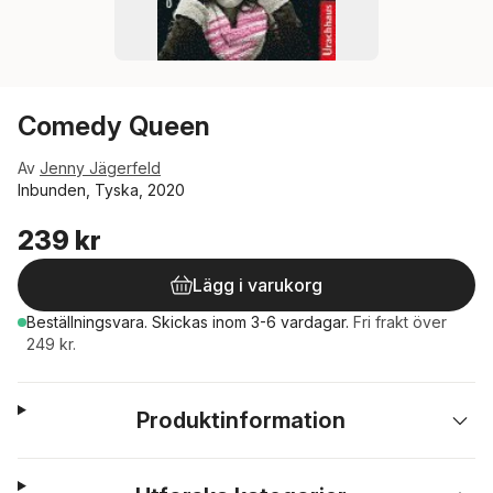
Comedy Queen
Av
Jenny Jägerfeld
Inbunden, Tyska, 2020
239 kr
Lägg i varukorg
Beställningsvara.
Skickas
inom 3-6 vardagar
.
Fri frakt över
249 kr.
Produktinformation