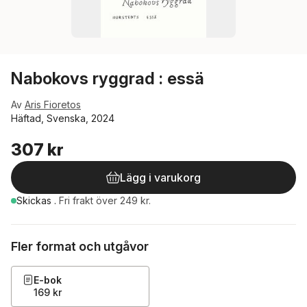
Nabokovs ryggrad : essä
Av
Aris Fioretos
Häftad, Svenska, 2024
307 kr
Lägg i varukorg
Skickas
.
Fri frakt över 249 kr.
Fler format och utgåvor
E-bok
169 kr