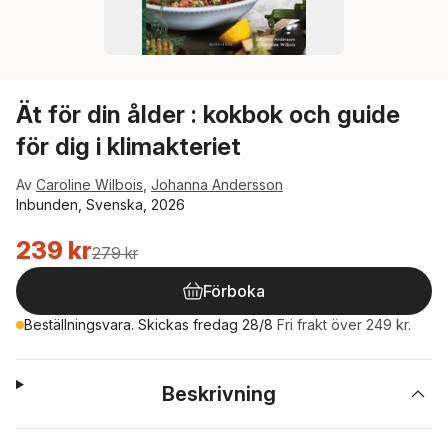
Ät för din ålder : kokbok och guide
för dig i klimakteriet
Av
Caroline Wilbois
,
Johanna Andersson
Inbunden, Svenska, 2026
239 kr
279 kr
Förboka
Beställningsvara. Skickas fredag 28/8
Fri frakt över 249 kr.
Beskrivning